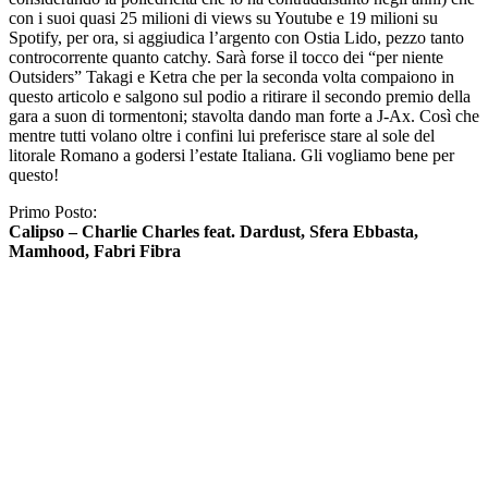
con i suoi quasi 25 milioni di views su Youtube e 19 milioni su
Spotify, per ora, si aggiudica l’argento con Ostia Lido, pezzo tanto
controcorrente quanto catchy. Sarà forse il tocco dei “per niente
Outsiders” Takagi e Ketra che per la seconda volta compaiono in
questo articolo e salgono sul podio a ritirare il secondo premio della
gara a suon di tormentoni; stavolta dando man forte a J-Ax. Così che
mentre tutti volano oltre i confini lui preferisce stare al sole del
litorale Romano a godersi l’estate Italiana. Gli vogliamo bene per
questo!
Primo Posto:
Calipso – Charlie Charles feat. Dardust, Sfera Ebbasta,
Mamhood, Fabri Fibra